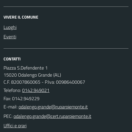
VIVERE IL COMUNE
Luoghi
Eventi
CONTATTI
Piazza S.Defendente 1
15020 Odalengo Grande (AL)
C.F. 82007860065 - P.Iva: 00986400067
Telefono:
0142.949021
Fax: 0142.949229
E-mail:
PEC:
Uffici e orari